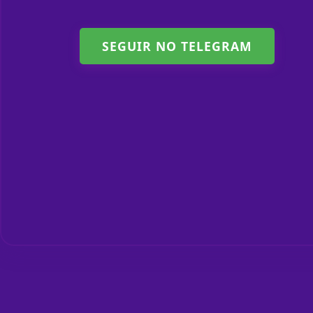
SEGUIR NO TELEGRAM