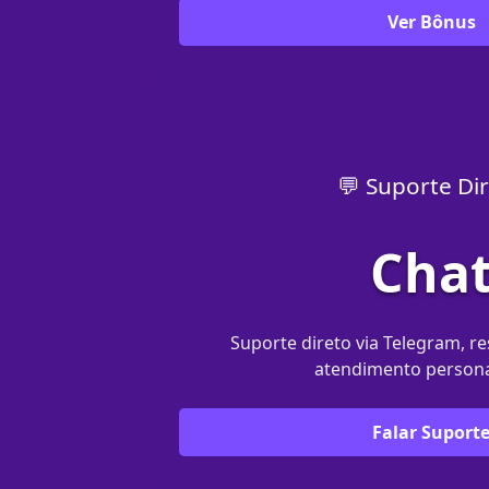
Ver Bônus
💬 Suporte Di
Cha
Suporte direto via Telegram, r
atendimento persona
Falar Suport