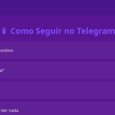
📱 Como Seguir no Telegram
ositivo
al"
erder nada