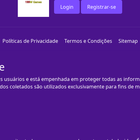
Login
Registrar-se
Políticas de Privacidade
Termos e Condições
Sitemap
de
us usuários e está empenhada em proteger todas as inform
os coletados são utilizados exclusivamente para fins de m