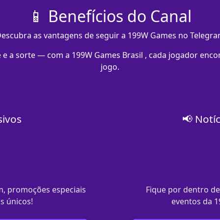
📱 Benefícios do Canal
escubra as vantagens de seguir a 199W Games no Telegr
 e a sorte — com a 199W Games Brasil , cada jogador encon
jogo.
sivos
📢 Notí
m, promoções especiais
Fique por dentro d
s únicos!
eventos da 