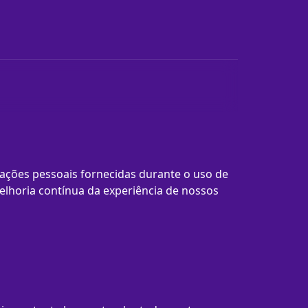
ações pessoais fornecidas durante o uso de
elhoria contínua da experiência de nossos