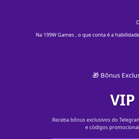
D
Na 199W Games , o que conta é a habilidade
🎁 Bônus Exclu
VIP
Receba bônus exclusivos do Telegra
e códigos promocionai