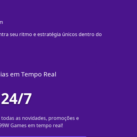
am
tra seu ritmo e estratégia únicos dentro do
cias em Tempo Real
24/7
e todas as novidades, promoções e
199W Games em tempo real!