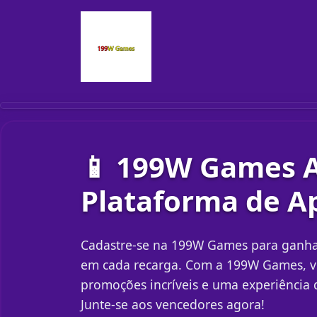
📱 199W Games 
Plataforma de A
Cadastre-se na 199W Games para ganha
em cada recarga. Com a 199W Games, v
promoções incríveis e uma experiência d
Junte-se aos vencedores agora!