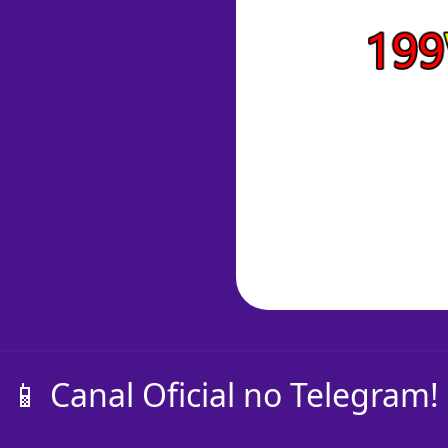
📱 Canal Oficial no Telegram!