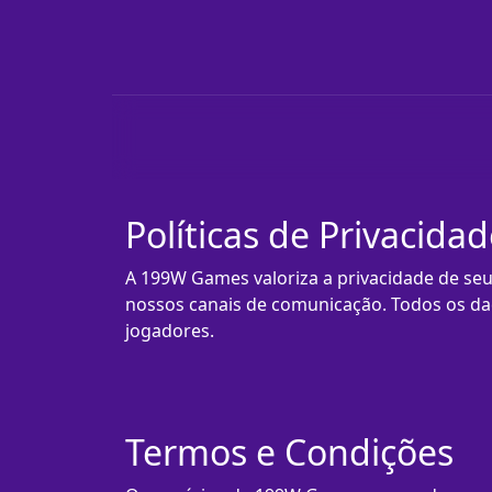
Políticas de Privacida
A 199W Games valoriza a privacidade de se
nossos canais de comunicação. Todos os dad
jogadores.
Termos e Condições