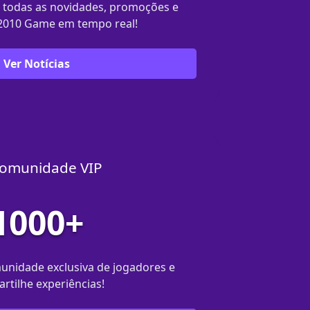
e todas as novidades, promoções e
2010 Game em tempo real!
Ver Notícias
Comunidade VIP
1000+
unidade exclusiva de jogadores e
rtilhe experiências!