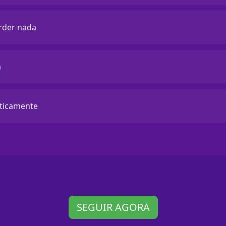
erder nada
a
aticamente
SEGUIR AGORA