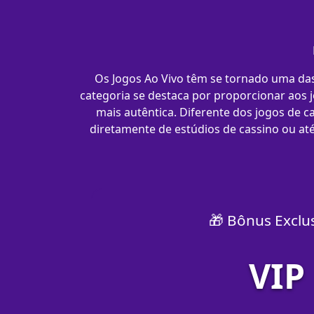
Os Jogos Ao Vivo têm se tornado uma da
categoria se destaca por proporcionar aos 
mais autêntica. Diferente dos jogos de c
diretamente de estúdios de cassino ou até
🎁 Bônus Exclu
VIP