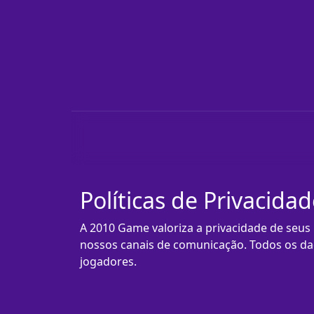
Políticas de Privacida
A 2010 Game valoriza a privacidade de seu
nossos canais de comunicação. Todos os dad
jogadores.