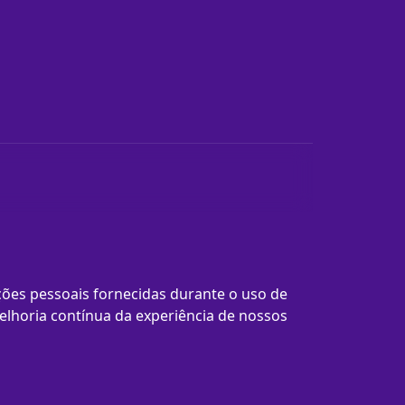
ões pessoais fornecidas durante o uso de
elhoria contínua da experiência de nossos