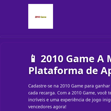
📱 2010 Game A 
Plataforma de A
Cadastre-se na 2010 Game para ganhar
cada recarga. Com a 2010 Game, você 
incríveis e uma experiência de jogo inig
vencedores agora!