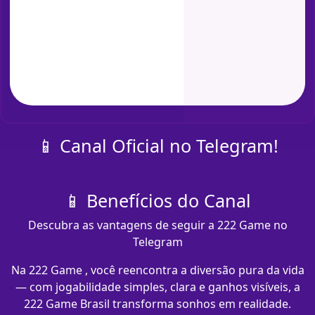
📱 Canal Oficial no Telegram!
📱 Benefícios do Canal
Descubra as vantagens de seguir a 222 Game no
Telegram
Na 222 Game , você reencontra a diversão pura da vida
— com jogabilidade simples, clara e ganhos visíveis, a
222 Game Brasil transforma sonhos em realidade.