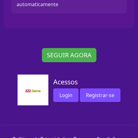
automaticamente
SEGUIR AGORA
Acessos
Login
Registrar-se