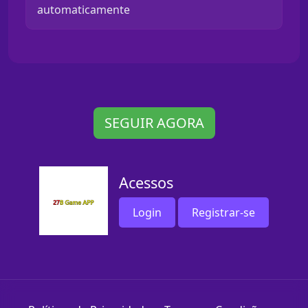
automaticamente
SEGUIR AGORA
Acessos
Login
Registrar-se