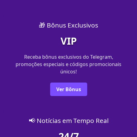
🎁 Bônus Exclusivos
VIP
Receba bônus exclusivos do Telegram,
promoções especiais e códigos promocionais
únicos!
Ver Bônus
📢 Notícias em Tempo Real
24/7