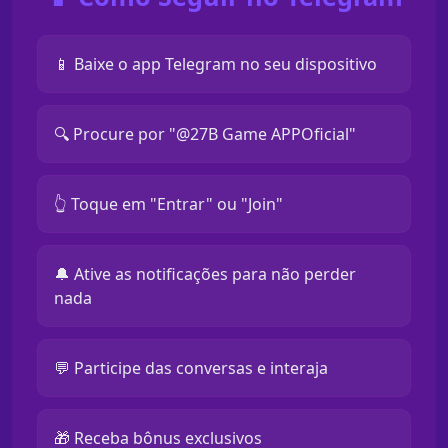
📱 Baixe o app Telegram no seu dispositivo
🔍 Procure por "@27B Game APPOficial"
👆 Toque em "Entrar" ou "Join"
🔔 Ative as notificações para não perder
nada
💬 Participe das conversas e interaja
🎁 Receba bônus exclusivos