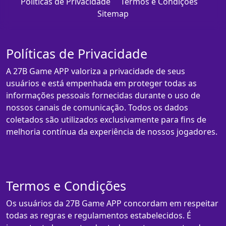
Políticas de Privacidade
Termos e Condições
Sitemap
Políticas de Privacidade
A 27B Game APP valoriza a privacidade de seus
usuários e está empenhada em proteger todas as
informações pessoais fornecidas durante o uso de
nossos canais de comunicação. Todos os dados
coletados são utilizados exclusivamente para fins de
melhoria contínua da experiência de nossos jogadores.
Termos e Condições
Os usuários da 27B Game APP concordam em respeitar
todas as regras e regulamentos estabelecidos. É