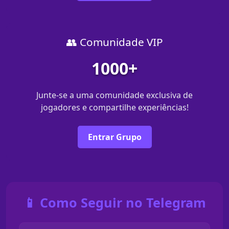
👥 Comunidade VIP
1000+
Junte-se a uma comunidade exclusiva de
jogadores e compartilhe experiências!
Entrar Grupo
📱 Como Seguir no Telegram