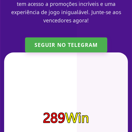
tem acesso a promoções incríveis e uma
experiência de jogo inigualável. Junte-se aos
vencedores agora!
SEGUIR NO TELEGRAM