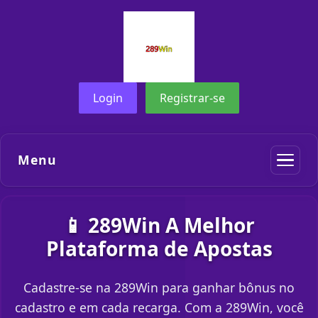
Login
Registrar-se
Menu
📱 289Win A Melhor
Plataforma de Apostas
Cadastre-se na 289Win para ganhar bônus no
cadastro e em cada recarga. Com a 289Win, você