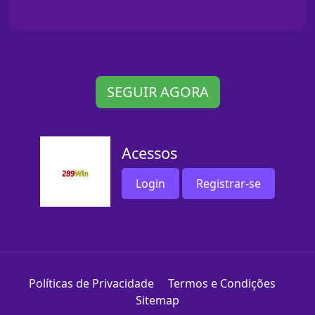
SEGUIR AGORA
Acessos
Login
Registrar-se
Políticas de Privacidade
Termos e Condições
Sitemap