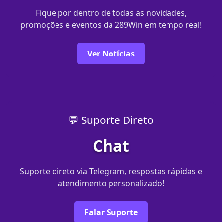
Fique por dentro de todas as novidades,
promoções e eventos da 289Win em tempo real!
Ver Notícias
💬 Suporte Direto
Chat
Suporte direto via Telegram, respostas rápidas e
atendimento personalizado!
Falar Suporte