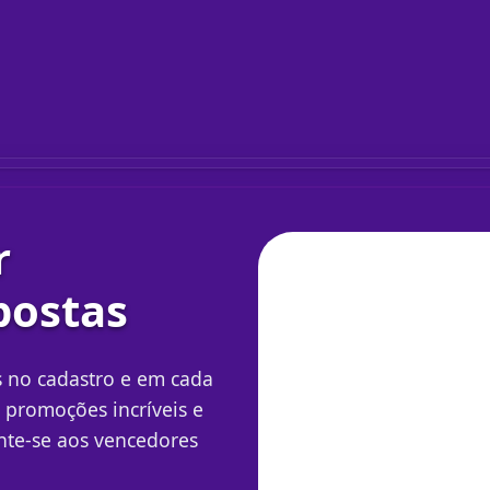
r
postas
s no cadastro e em cada
 promoções incríveis e
unte-se aos vencedores