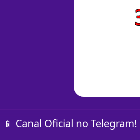
📱 Canal Oficial no Telegram!