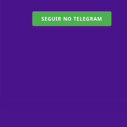
SEGUIR NO TELEGRAM