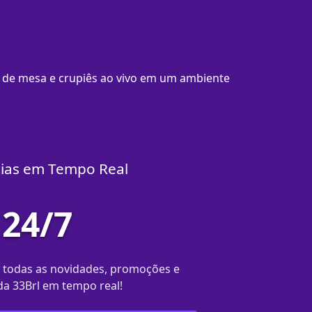
gos de mesa e crupiês ao vivo em um ambiente
cias em Tempo Real
24/7
e todas as novidades, promoções e
da 33Brl em tempo real!