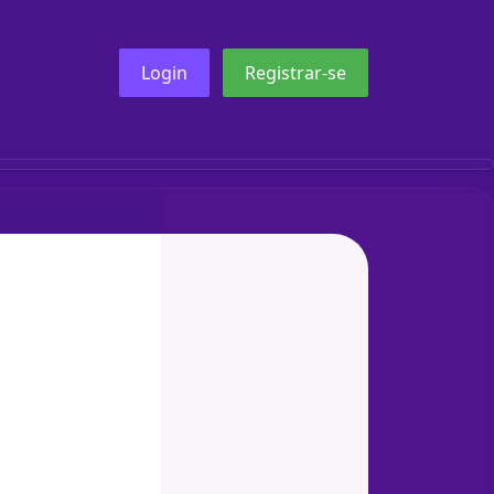
Login
Registrar-se