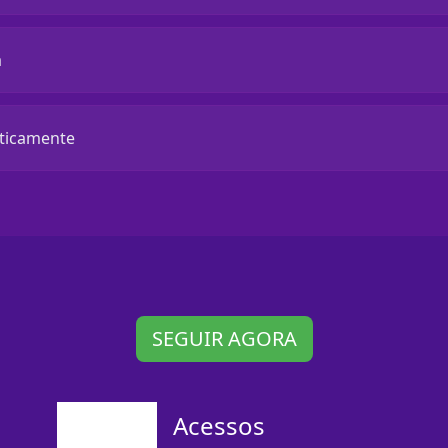
a
aticamente
SEGUIR AGORA
Acessos