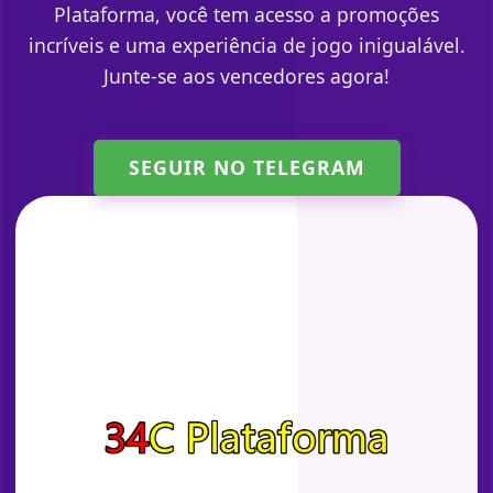
Plataforma, você tem acesso a promoções
incríveis e uma experiência de jogo inigualável.
Junte-se aos vencedores agora!
SEGUIR NO TELEGRAM