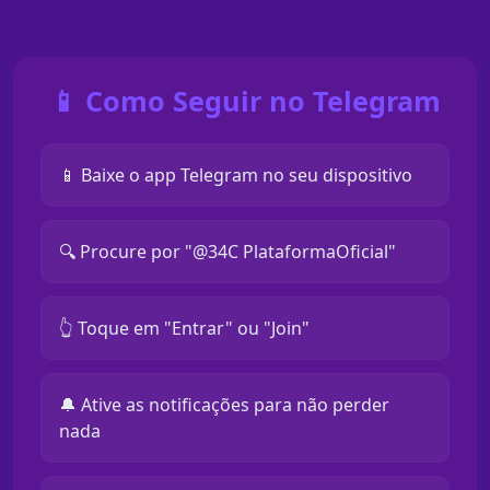
📱 Como Seguir no Telegram
📱 Baixe o app Telegram no seu dispositivo
🔍 Procure por "@34C PlataformaOficial"
👆 Toque em "Entrar" ou "Join"
🔔 Ative as notificações para não perder
nada