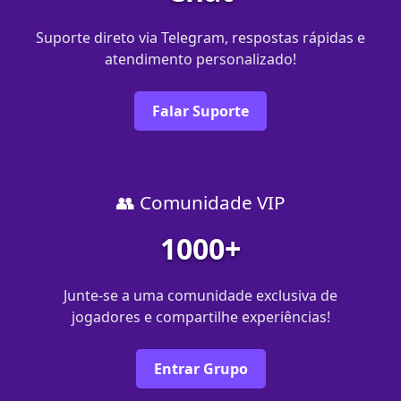
Suporte direto via Telegram, respostas rápidas e
atendimento personalizado!
Falar Suporte
👥 Comunidade VIP
1000+
Junte-se a uma comunidade exclusiva de
jogadores e compartilhe experiências!
Entrar Grupo