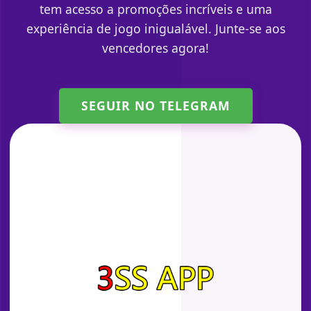
tem acesso a promoções incríveis e uma
experiência de jogo inigualável. Junte-se aos
vencedores agora!
SEGUIR NO TELEGRAM