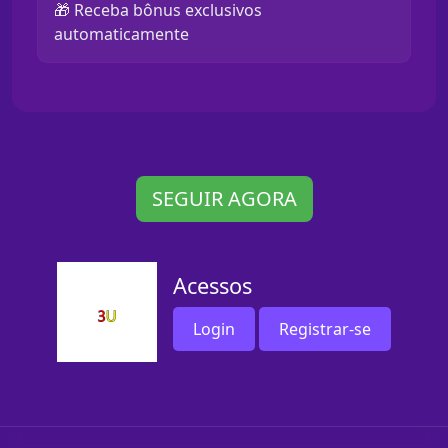
🎁 Receba bônus exclusivos
automaticamente
SEGUIR AGORA
Acessos
Login
Registrar-se