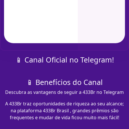
📱 Canal Oficial no Telegram!
📱 Benefícios do Canal
Descubra as vantagens de seguir a 433Br no Telegram
A 433Br traz oportunidades de riqueza ao seu alcance;
na plataforma 433Br Brasil , grandes prêmios são
frequentes e mudar de vida ficou muito mais fácil!