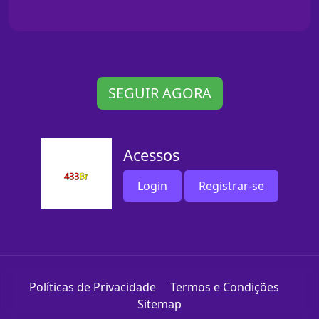
SEGUIR AGORA
Acessos
Login
Registrar-se
Políticas de Privacidade
Termos e Condições
Sitemap