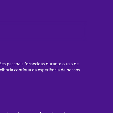
ões pessoais fornecidas durante o uso de
elhoria contínua da experiência de nossos