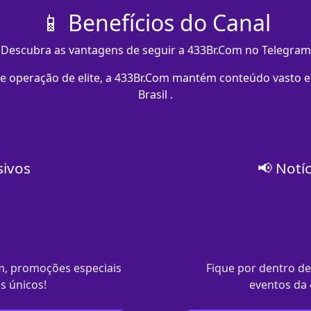
📱 Benefícios do Canal
Descubra as vantagens de seguir a 433Br.Com no Telegram
 operação de elite, a 433Br.Com mantém conteúdo vasto e 
Brasil .
sivos
📢 Notí
m, promoções especiais
Fique por dentro d
s únicos!
eventos da