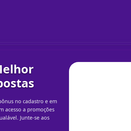
Melhor
postas
bônus no cadastro e em
em acesso a promoções
ualável. Junte-se aos