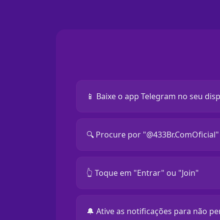
📱 Baixe o app Telegram no seu disp
🔍 Procure por "@433Br.ComOficial"
👆 Toque em "Entrar" ou "Join"
🔔 Ative as notificações para não p