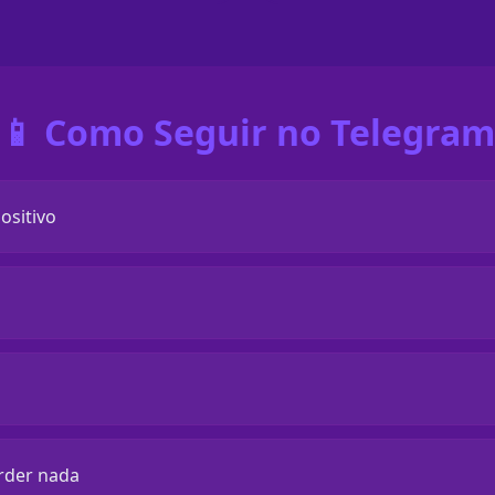
📱 Como Seguir no Telegram
ositivo
erder nada