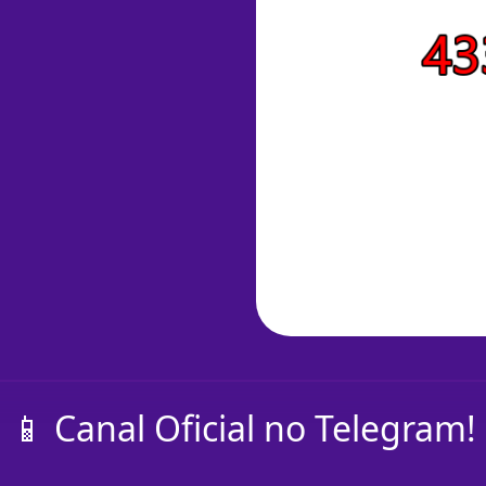
📱 Canal Oficial no Telegram!