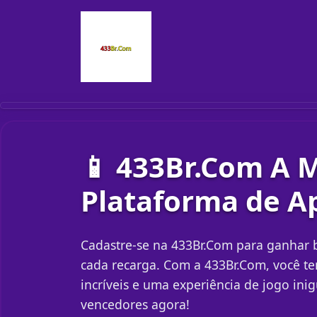
📱 433Br.Com A 
Plataforma de A
Cadastre-se na 433Br.Com para ganhar 
cada recarga. Com a 433Br.Com, você t
incríveis e uma experiência de jogo inig
vencedores agora!