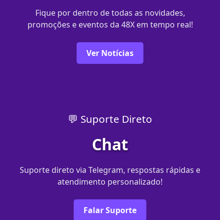
Fique por dentro de todas as novidades,
promoções e eventos da 48X em tempo real!
Ver Notícias
💬 Suporte Direto
Chat
Suporte direto via Telegram, respostas rápidas e
atendimento personalizado!
Falar Suporte