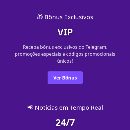
🎁 Bônus Exclusivos
VIP
Receba bônus exclusivos do Telegram,
promoções especiais e códigos promocionais
únicos!
Ver Bônus
📢 Notícias em Tempo Real
24/7