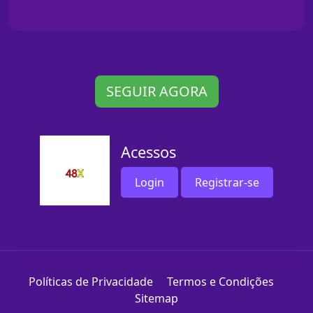
SEGUIR AGORA
Acessos
Login
Registrar-se
Políticas de Privacidade
Termos e Condições
Sitemap