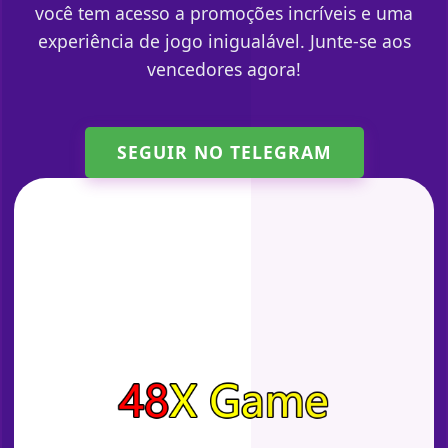
você tem acesso a promoções incríveis e uma
experiência de jogo inigualável. Junte-se aos
vencedores agora!
SEGUIR NO TELEGRAM