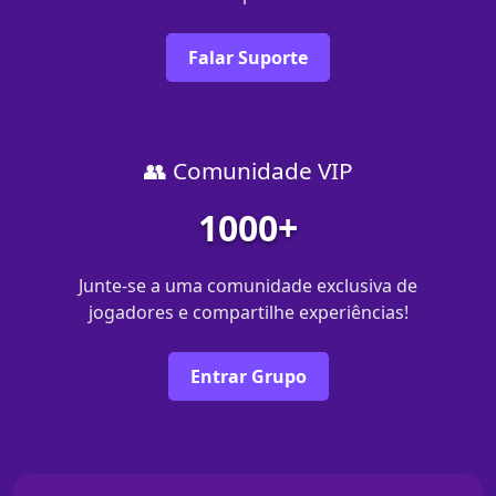
Falar Suporte
👥 Comunidade VIP
1000+
Junte-se a uma comunidade exclusiva de
jogadores e compartilhe experiências!
Entrar Grupo