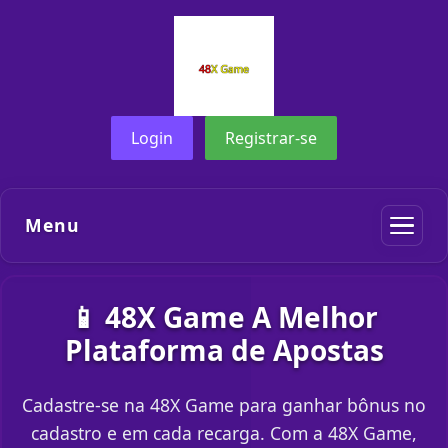
Login
Registrar-se
Menu
📱 48X Game A Melhor
Plataforma de Apostas
Cadastre-se na 48X Game para ganhar bônus no
cadastro e em cada recarga. Com a 48X Game,