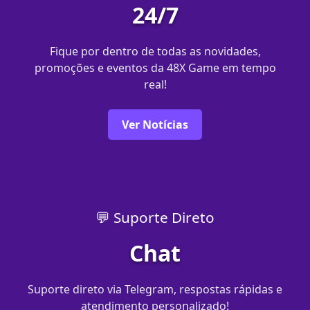
24/7
Fique por dentro de todas as novidades,
promoções e eventos da 48X Game em tempo
real!
Ver Notícias
💬 Suporte Direto
Chat
Suporte direto via Telegram, respostas rápidas e
atendimento personalizado!