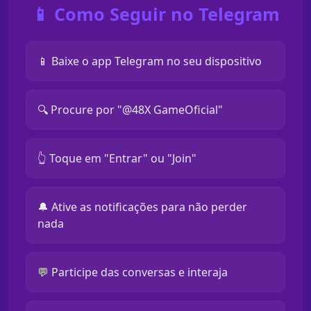
📱 Como Seguir no Telegram
📱 Baixe o app Telegram no seu dispositivo
🔍 Procure por "@48X GameOficial"
👆 Toque em "Entrar" ou "Join"
🔔 Ative as notificações para não perder
nada
💬 Participe das conversas e interaja