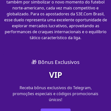
também por simbolizar o novo momento do futebol
norte-americano, cada vez mais competitivo e
globalizado. Para os apostadores da 53E.Com Brasil,
esse duelo representa uma excelente oportunidade de
explorar mercados lucrativos, aproveitando as
performances de craques internacionais e o equilíbrio
tático característico da liga.
🎁 Bônus Exclusivos
VIP
Receba bônus exclusivos do Telegram,
promoções especiais e códigos promocionais
únicos!