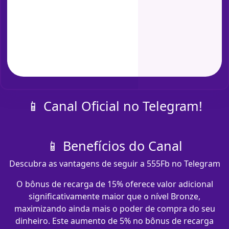
📱 Canal Oficial no Telegram!
📱 Benefícios do Canal
Descubra as vantagens de seguir a 555Fb no Telegram
O bônus de recarga de 15% oferece valor adicional
significativamente maior que o nível Bronze,
maximizando ainda mais o poder de compra do seu
dinheiro. Este aumento de 5% no bônus de recarga