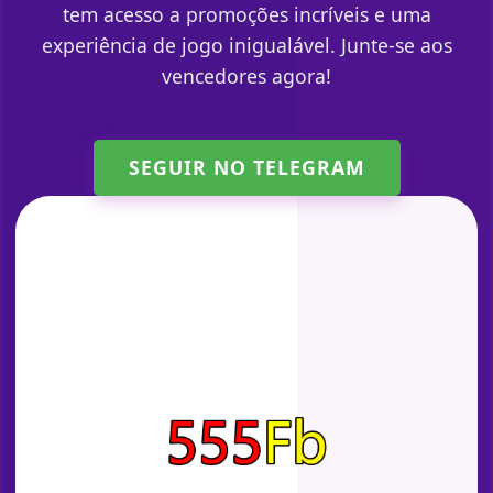
tem acesso a promoções incríveis e uma
experiência de jogo inigualável. Junte-se aos
vencedores agora!
SEGUIR NO TELEGRAM