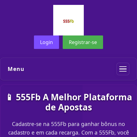
Login
Registrar-se
Menu
📱 555Fb A Melhor Plataforma
de Apostas
Cadastre-se na 555Fb para ganhar bônus no
cadastro e em cada recarga. Com a 555Fb, você