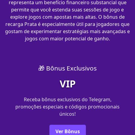
representa um benefício financeiro substancial que
permite que você estenda suas sessões de jogo e
explore jogos com apostas mais altas. O bônus de
recarga Prata é especialmente útil para jogadores que
gostam de experimentar estratégias mais avançadas e
jogos com maior potencial de ganho.
🎁 Bônus Exclusivos
VIP
Receba bônus exclusivos do Telegram,
promoções especiais e códigos promocionais
únicos!
Ver Bônus