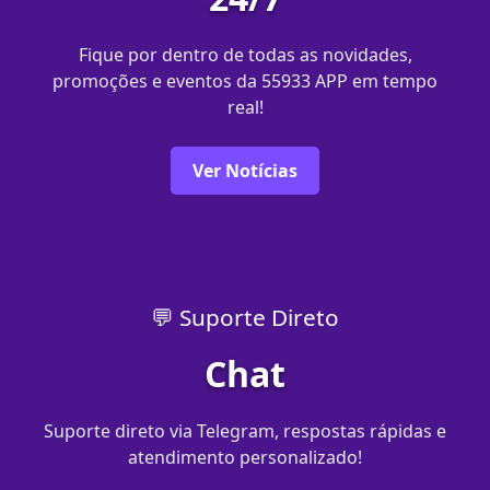
Fique por dentro de todas as novidades,
promoções e eventos da 55933 APP em tempo
real!
Ver Notícias
💬 Suporte Direto
Chat
Suporte direto via Telegram, respostas rápidas e
atendimento personalizado!