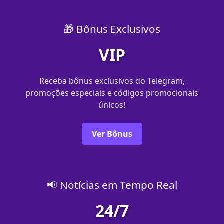
🎁 Bônus Exclusivos
VIP
Receba bônus exclusivos do Telegram,
promoções especiais e códigos promocionais
únicos!
Ver Bônus
📢 Notícias em Tempo Real
24/7