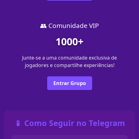
👥 Comunidade VIP
1000+
Junte-se a uma comunidade exclusiva de
jogadores e compartilhe experiências!
Entrar Grupo
📱 Como Seguir no Telegram