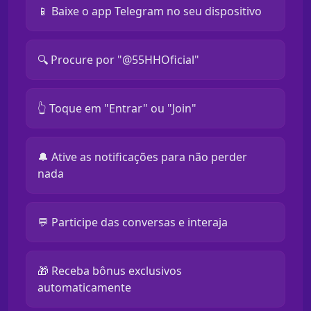
📱 Baixe o app Telegram no seu dispositivo
🔍 Procure por "@55HHOficial"
👆 Toque em "Entrar" ou "Join"
🔔 Ative as notificações para não perder
nada
💬 Participe das conversas e interaja
🎁 Receba bônus exclusivos
automaticamente