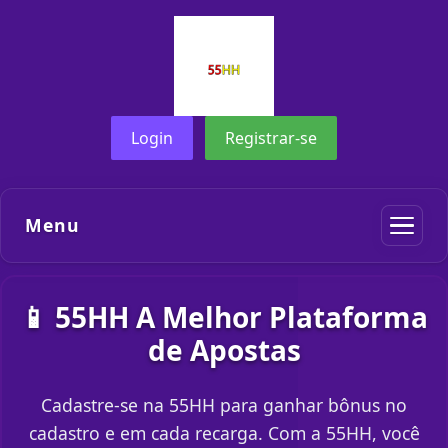
Login
Registrar-se
Menu
📱 55HH A Melhor Plataforma
de Apostas
Cadastre-se na 55HH para ganhar bônus no
cadastro e em cada recarga. Com a 55HH, você