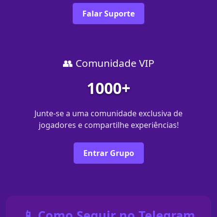
Falar Suporte
👥 Comunidade VIP
1000+
Junte-se a uma comunidade exclusiva de
jogadores e compartilhe experiências!
Entrar Grupo
📱 Como Seguir no Telegram