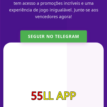
tem acesso a promoções incríveis e uma
experiência de jogo inigualável. Junte-se aos
vencedores agora!
SEGUIR NO TELEGRAM