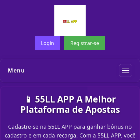
Login
Registrar-se
Menu
📱 55LL APP A Melhor
Plataforma de Apostas
Cadastre-se na 55LL APP para ganhar bônus no
cadastro e em cada recarga. Com a 55LL APP, você