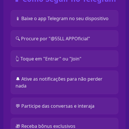
📱 Baixe o app Telegram no seu dispositivo
🔍 Procure por "@55LL APPOficial"
👆 Toque em "Entrar" ou "Join"
🔔 Ative as notificações para não perder
nada
💬 Participe das conversas e interaja
🎁 Receba bônus exclusivos