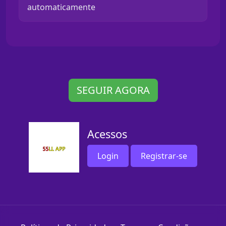
automaticamente
SEGUIR AGORA
Acessos
Login
Registrar-se