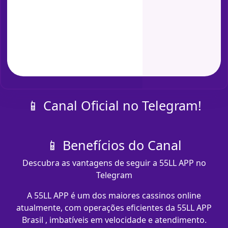
📱 Canal Oficial no Telegram!
📱 Benefícios do Canal
Descubra as vantagens de seguir a 55LL APP no
Telegram
A 55LL APP é um dos maiores cassinos online
atualmente, com operações eficientes da 55LL APP
Brasil , imbatíveis em velocidade e atendimento.