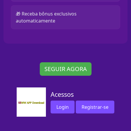
🎁 Receba bônus exclusivos
automaticamente
SEGUIR AGORA
Acessos
Login
Registrar-se