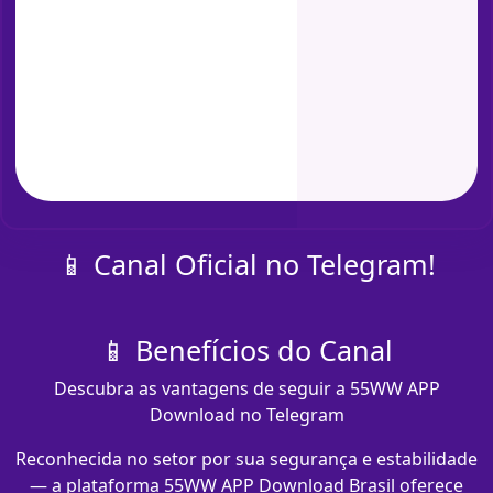
📱 Canal Oficial no Telegram!
📱 Benefícios do Canal
Descubra as vantagens de seguir a 55WW APP
Download no Telegram
Reconhecida no setor por sua segurança e estabilidade
— a plataforma 55WW APP Download Brasil oferece