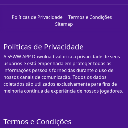
Políticas de Privacidade
Termos e Condições
Sitemap
Políticas de Privacidade
A 55WW APP Download valoriza a privacidade de seus
usuários e está empenhada em proteger todas as
informações pessoais fornecidas durante o uso de
nossos canais de comunicação. Todos os dados
coletados são utilizados exclusivamente para fins de
melhoria contínua da experiência de nossos jogadores.
Termos e Condições