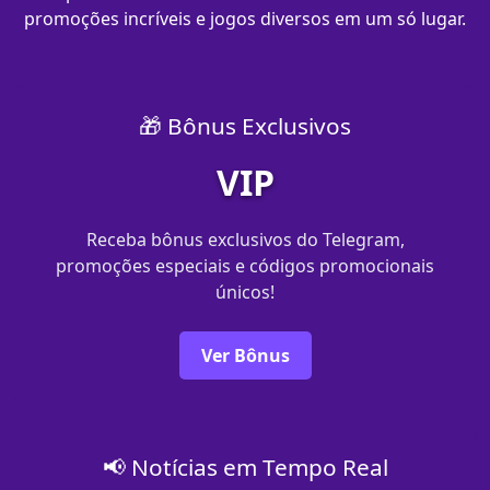
promoções incríveis e jogos diversos em um só lugar.
🎁 Bônus Exclusivos
VIP
Receba bônus exclusivos do Telegram,
promoções especiais e códigos promocionais
únicos!
Ver Bônus
📢 Notícias em Tempo Real