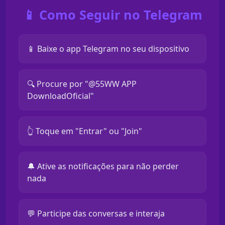
📱 Como Seguir no Telegram
📱 Baixe o app Telegram no seu dispositivo
🔍 Procure por "@55WW APP
DownloadOficial"
👆 Toque em "Entrar" ou "Join"
🔔 Ative as notificações para não perder
nada
💬 Participe das conversas e interaja