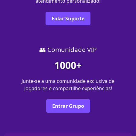
atendimento personalizado!
Falar Suporte
👥 Comunidade VIP
1000+
Junte-se a uma comunidade exclusiva de
jogadores e compartilhe experiências!
Entrar Grupo