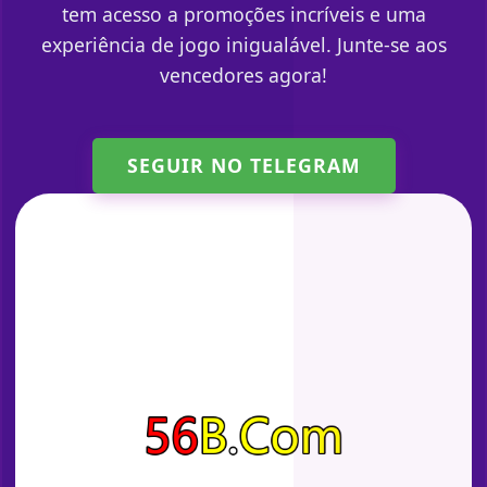
tem acesso a promoções incríveis e uma
experiência de jogo inigualável. Junte-se aos
vencedores agora!
SEGUIR NO TELEGRAM