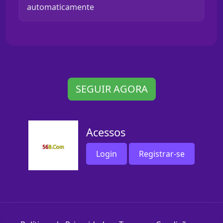
automaticamente
SEGUIR AGORA
Acessos
Login
Registrar-se