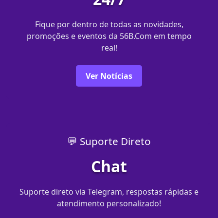
Fique por dentro de todas as novidades,
promoções e eventos da 56B.Com em tempo
real!
Ver Notícias
💬 Suporte Direto
Chat
Suporte direto via Telegram, respostas rápidas e
atendimento personalizado!