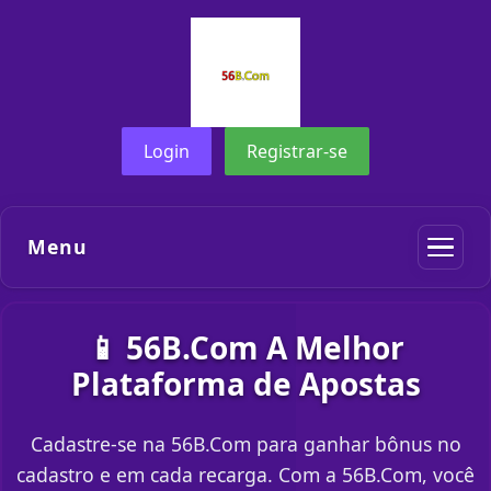
Login
Registrar-se
Menu
📱 56B.Com A Melhor
Plataforma de Apostas
Cadastre-se na 56B.Com para ganhar bônus no
cadastro e em cada recarga. Com a 56B.Com, você