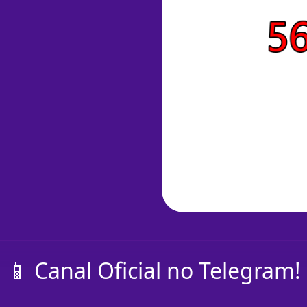
📱 Canal Oficial no Telegram!