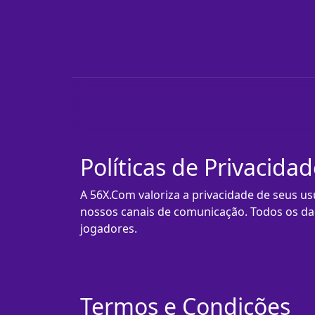
Políticas de Privacida
A 56X.Com valoriza a privacidade de seus u
nossos canais de comunicação. Todos os dad
jogadores.
Termos e Condições