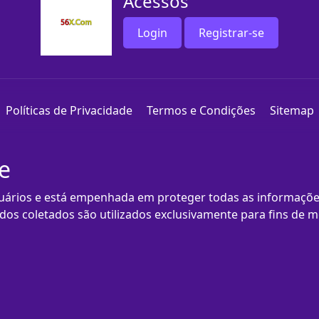
Acessos
Login
Registrar-se
Políticas de Privacidade
Termos e Condições
Sitemap
de
suários e está empenhada em proteger todas as informaçõe
os coletados são utilizados exclusivamente para fins de m