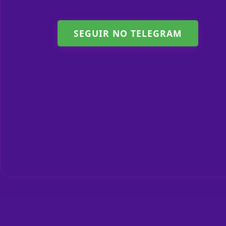
SEGUIR NO TELEGRAM