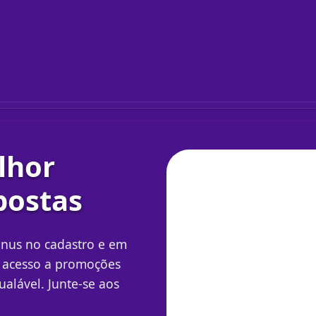
lhor
postas
nus no cadastro e em
 acesso a promoções
ualável. Junte-se aos