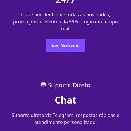
Fique por dentro de todas as novidades,
promoções e eventos da 59Brl Login em tempo
real!
Ver Notícias
💬 Suporte Direto
Chat
Suporte direto via Telegram, respostas rápidas e
atendimento personalizado!