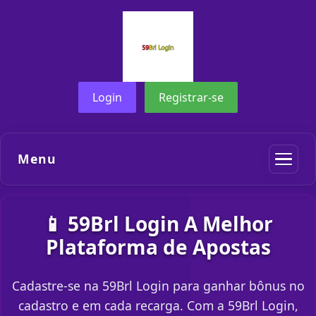
Login
Registrar-se
Menu
📱 59Brl Login A Melhor
Plataforma de Apostas
Cadastre-se na 59Brl Login para ganhar bônus no
cadastro e em cada recarga. Com a 59Brl Login,