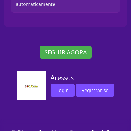
automaticamente
SEGUIR AGORA
Acessos
Login
Registrar-se