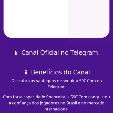
📱 Canal Oficial no Telegram!
📱 Benefícios do Canal
Descubra as vantagens de seguir a 59C.Com no
Telegram
Com forte capacidade financeira, a 59C.Com conquistou
a confiança dos jogadores no Brasil e no mercado
internacional.