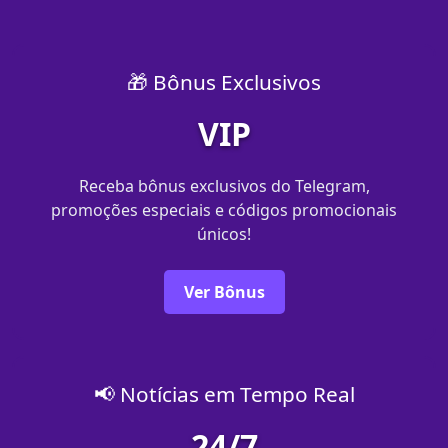
🎁 Bônus Exclusivos
VIP
Receba bônus exclusivos do Telegram,
promoções especiais e códigos promocionais
únicos!
Ver Bônus
📢 Notícias em Tempo Real
24/7