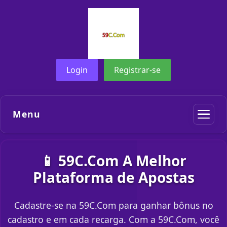
Login
Registrar-se
Menu
📱 59C.Com A Melhor
Plataforma de Apostas
Cadastre-se na 59C.Com para ganhar bônus no
cadastro e em cada recarga. Com a 59C.Com, você