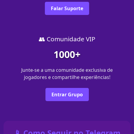
Falar Suporte
👥 Comunidade VIP
1000+
Junte-se a uma comunidade exclusiva de
jogadores e compartilhe experiências!
Entrar Grupo
📱 Como Seguir no Telegram