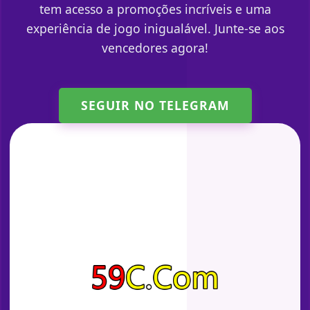
tem acesso a promoções incríveis e uma
experiência de jogo inigualável. Junte-se aos
vencedores agora!
SEGUIR NO TELEGRAM