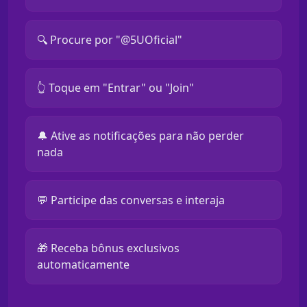
🔍 Procure por "@5UOficial"
👆 Toque em "Entrar" ou "Join"
🔔 Ative as notificações para não perder
nada
💬 Participe das conversas e interaja
🎁 Receba bônus exclusivos
automaticamente