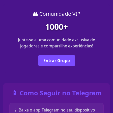
👥 Comunidade VIP
1000+
Junte-se a uma comunidade exclusiva de
jogadores e compartilhe experiências!
Entrar Grupo
📱 Como Seguir no Telegram
📱 Baixe o app Telegram no seu dispositivo