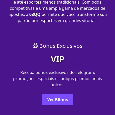
e até esportes menos tradicionais. Com odds
competitivas e uma ampla gama de mercados de
apostas, a
63QQ
permite que você transforme sua
paixão por esportes em grandes vitórias.
🎁 Bônus Exclusivos
VIP
Receba bônus exclusivos do Telegram,
promoções especiais e códigos promocionais
únicos!
Ver Bônus