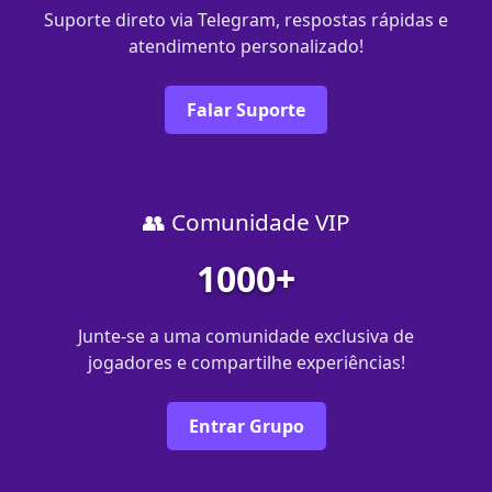
Suporte direto via Telegram, respostas rápidas e
atendimento personalizado!
Falar Suporte
👥 Comunidade VIP
1000+
Junte-se a uma comunidade exclusiva de
jogadores e compartilhe experiências!
Entrar Grupo