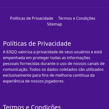
Políticas de Privacidade
Termos e Condições
Sitemap
Políticas de Privacidade
A 63QQ valoriza a privacidade de seus usuários e está
empenhada em proteger todas as informações
pessoais fornecidas durante o uso de nossos canais de
comunicação. Todos os dados coletados são utilizados
exclusivamente para fins de melhoria contínua da
experiência de nossos jogadores.
Termos e Condições