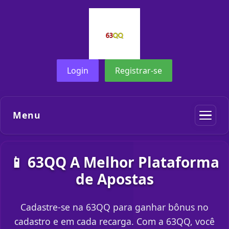
Login
Registrar-se
Menu
📱 63QQ A Melhor Plataforma
de Apostas
Cadastre-se na 63QQ para ganhar bônus no
cadastro e em cada recarga. Com a 63QQ, você