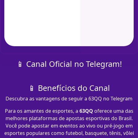
📱 Canal Oficial no Telegram!
📱 Benefícios do Canal
Descubra as vantagens de seguir a 63QQ no Telegram
Para os amantes de esportes, a
63QQ
oferece uma das
melhores plataformas de apostas esportivas do Brasil.
Você pode apostar em eventos ao vivo ou pré-jogo em
esportes populares como futebol, basquete, tênis, vôlei