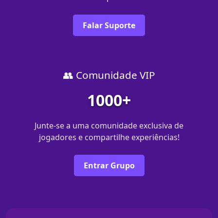
Falar Suporte
👥 Comunidade VIP
1000+
Junte-se a uma comunidade exclusiva de
jogadores e compartilhe experiências!
Entrar Grupo