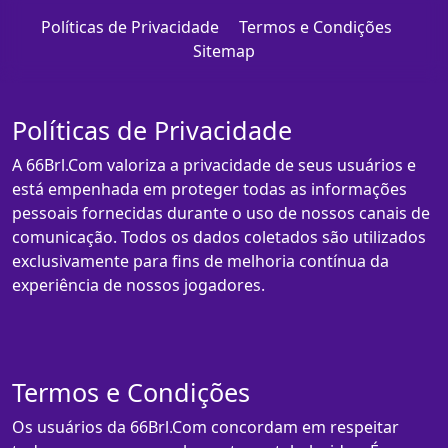
Políticas de Privacidade
Termos e Condições
Sitemap
Políticas de Privacidade
A 66Brl.Com valoriza a privacidade de seus usuários e
está empenhada em proteger todas as informações
pessoais fornecidas durante o uso de nossos canais de
comunicação. Todos os dados coletados são utilizados
exclusivamente para fins de melhoria contínua da
experiência de nossos jogadores.
Termos e Condições
Os usuários da 66Brl.Com concordam em respeitar