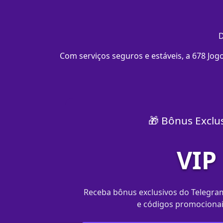
D
Com serviços seguros e estáveis, a 678 Jog
🎁 Bônus Exclu
VIP
Receba bônus exclusivos do Telegra
e códigos promocionai