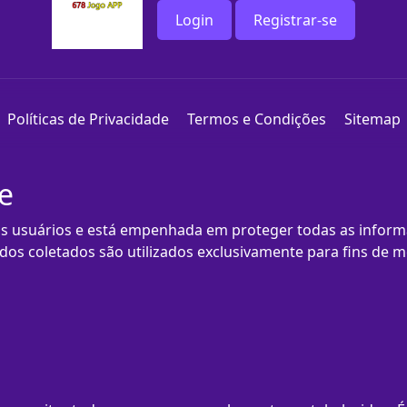
Login
Registrar-se
Políticas de Privacidade
Termos e Condições
Sitemap
de
eus usuários e está empenhada em proteger todas as infor
os coletados são utilizados exclusivamente para fins de m