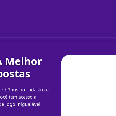
A Melhor
postas
ar bônus no cadastro e
você tem acesso a
e jogo inigualável.