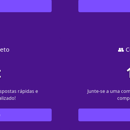
reto
👥 
t
espostas rápidas e
Junte-se a uma com
lizado!
compa
e