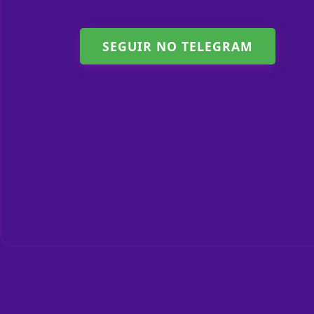
SEGUIR NO TELEGRAM