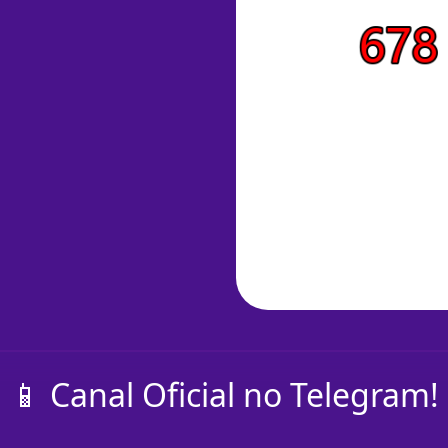
📱 Canal Oficial no Telegram!