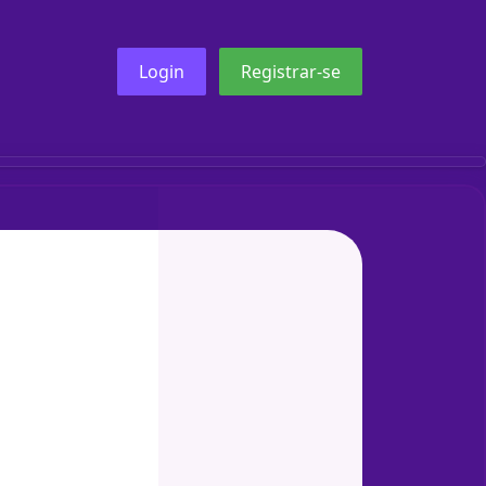
Login
Registrar-se