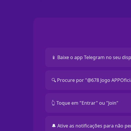
📱 Baixe o app Telegram no seu disp
🔍 Procure por "@678 Jogo APPOfici
👆 Toque em "Entrar" ou "Join"
🔔 Ative as notificações para não p