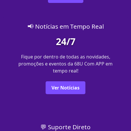
📢 Notícias em Tempo Real
24/7
Fique por dentro de todas as novidades,
promoções e eventos da 68U Com APP em
tempo real!
Ver Notícias
💬 Suporte Direto