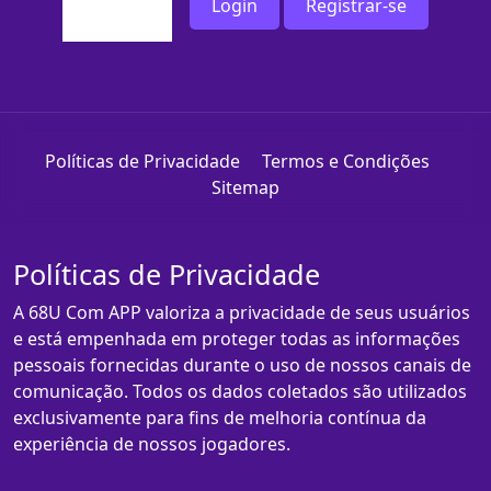
Login
Registrar-se
Políticas de Privacidade
Termos e Condições
Sitemap
Políticas de Privacidade
A 68U Com APP valoriza a privacidade de seus usuários
e está empenhada em proteger todas as informações
pessoais fornecidas durante o uso de nossos canais de
comunicação. Todos os dados coletados são utilizados
exclusivamente para fins de melhoria contínua da
experiência de nossos jogadores.