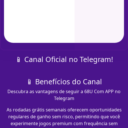
📱 Canal Oficial no Telegram!
📱 Benefícios do Canal
Descubra as vantagens de seguir a 68U Com APP no
Telegram
As rodadas grátis semanais oferecem oportunidades
regulares de ganho sem risco, permitindo que você
experimente jogos premium com frequência sem