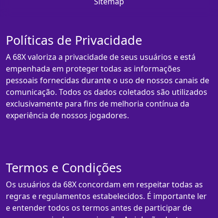
Sitemap
Políticas de Privacidade
A 68X valoriza a privacidade de seus usuários e está
empenhada em proteger todas as informações
pessoais fornecidas durante o uso de nossos canais de
comunicação. Todos os dados coletados são utilizados
exclusivamente para fins de melhoria contínua da
experiência de nossos jogadores.
Termos e Condições
Os usuários da 68X concordam em respeitar todas as
regras e regulamentos estabelecidos. É importante ler
e entender todos os termos antes de participar de