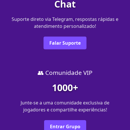
Chat
Suporte direto via Telegram, respostas rápidas e
atendimento personalizado!
Falar Suporte
👥 Comunidade VIP
1000+
Junte-se a uma comunidade exclusiva de
jogadores e compartilhe experiências!
Entrar Grupo