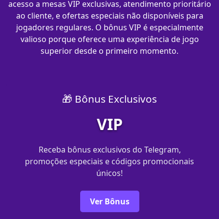
acesso a mesas VIP exclusivas, atendimento prioritário
ao cliente, e ofertas especiais não disponíveis para
jogadores regulares. O bônus VIP é especialmente
valioso porque oferece uma experiência de jogo
superior desde o primeiro momento.
🎁 Bônus Exclusivos
VIP
Receba bônus exclusivos do Telegram,
promoções especiais e códigos promocionais
únicos!
Ver Bônus