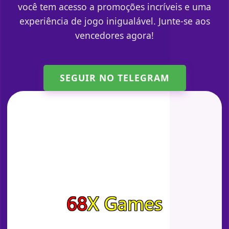
você tem acesso a promoções incríveis e uma
experiência de jogo inigualável. Junte-se aos
vencedores agora!
SEGUIR NO TELEGRAM