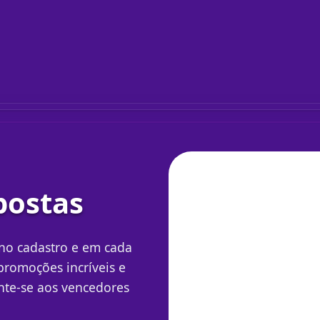
postas
no cadastro e em cada
promoções incríveis e
unte-se aos vencedores