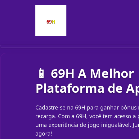
📱 69H A Melhor
Plataforma de A
Cadastre-se na 69H para ganhar bônus 
recarga. Com a 69H, você tem acesso a 
uma experiência de jogo inigualável. J
agora!