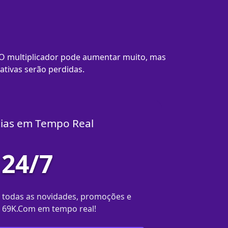
. O multiplicador pode aumentar muito, mas
ativas serão perdidas.
cias em Tempo Real
24/7
e todas as novidades, promoções e
 69K.Com em tempo real!