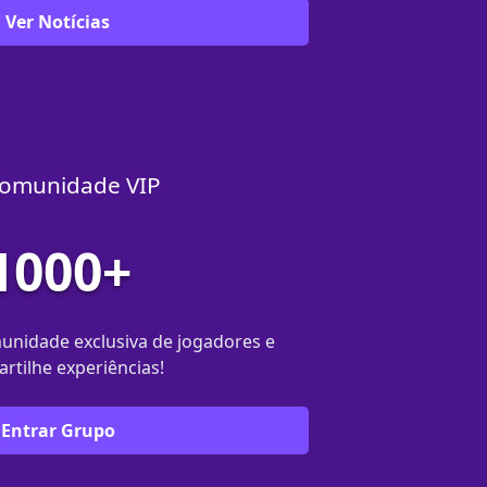
Ver Notícias
Comunidade VIP
1000+
unidade exclusiva de jogadores e
rtilhe experiências!
Entrar Grupo