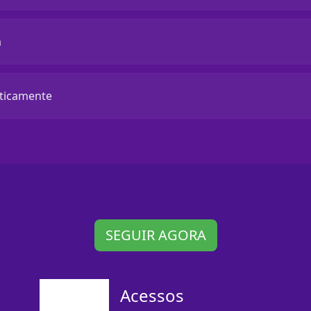
a
aticamente
SEGUIR AGORA
Acessos