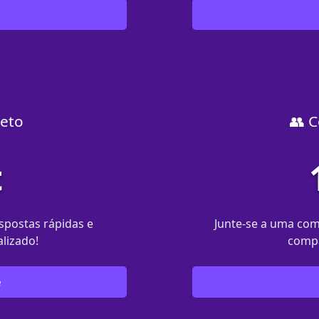
reto
👥 
t
espostas rápidas e
Junte-se a uma com
lizado!
compa
e