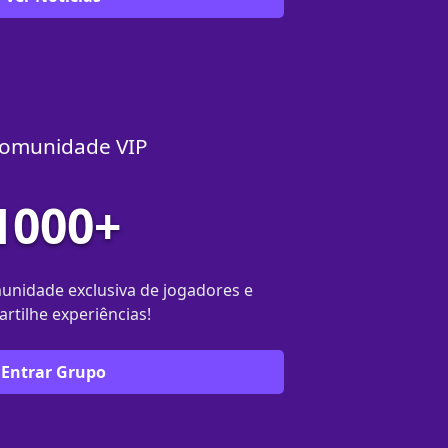
Comunidade VIP
1000+
unidade exclusiva de jogadores e
rtilhe experiências!
Entrar Grupo