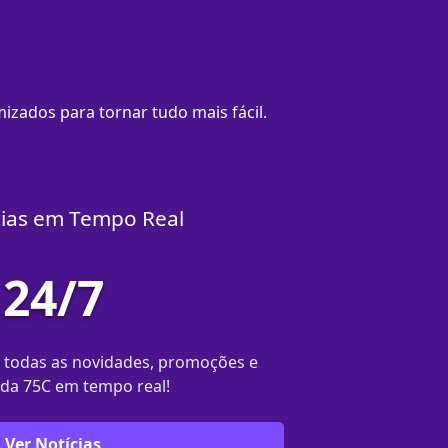
mizados para tornar tudo mais fácil.
cias em Tempo Real
24/7
e todas as novidades, promoções e
 da 75C em tempo real!
Ver Notícias