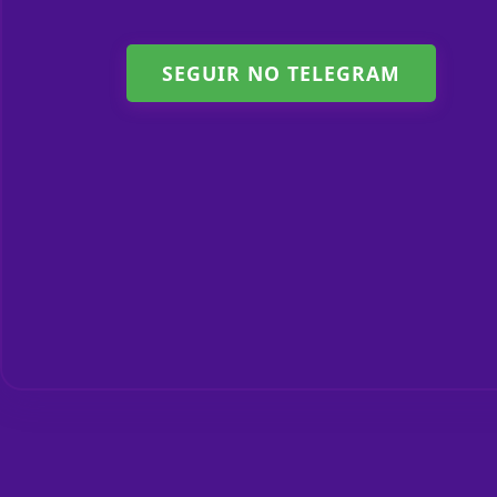
SEGUIR NO TELEGRAM