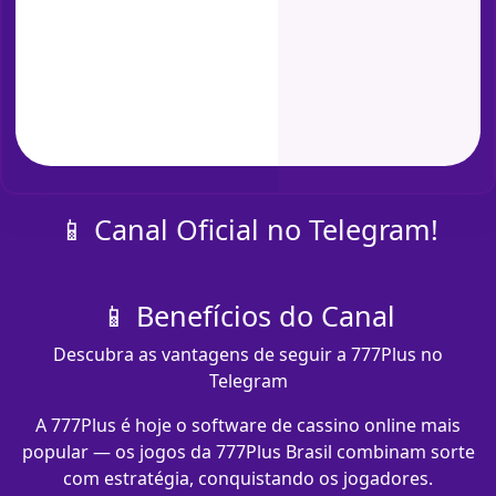
📱 Canal Oficial no Telegram!
📱 Benefícios do Canal
Descubra as vantagens de seguir a 777Plus no
Telegram
A 777Plus é hoje o software de cassino online mais
popular — os jogos da 777Plus Brasil combinam sorte
com estratégia, conquistando os jogadores.