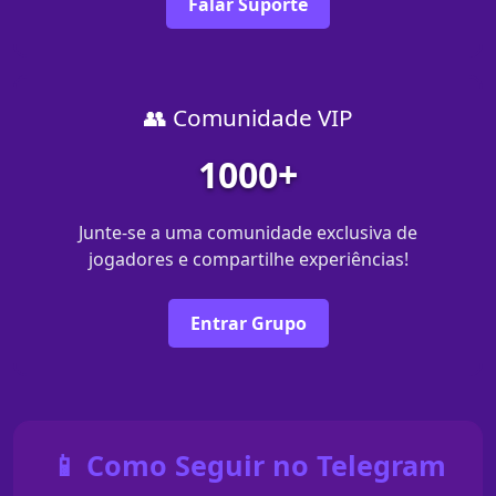
Falar Suporte
👥 Comunidade VIP
1000+
Junte-se a uma comunidade exclusiva de
jogadores e compartilhe experiências!
Entrar Grupo
📱 Como Seguir no Telegram