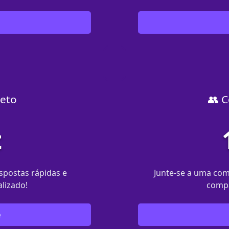
reto
👥 
t
espostas rápidas e
Junte-se a uma com
lizado!
compa
e