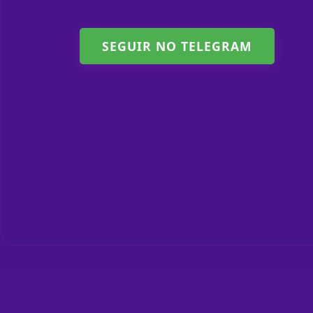
SEGUIR NO TELEGRAM