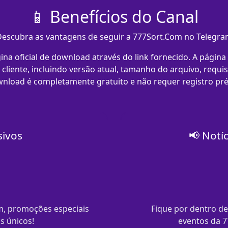
📱 Benefícios do Canal
escubra as vantagens de seguir a 777Sort.Com no Telegr
ina oficial de download através do link fornecido. A págin
liente, incluindo versão atual, tamanho do arquivo, requis
nload é completamente gratuito e não requer registro pré
sivos
📢 Notí
m, promoções especiais
Fique por dentro d
s únicos!
eventos da 7