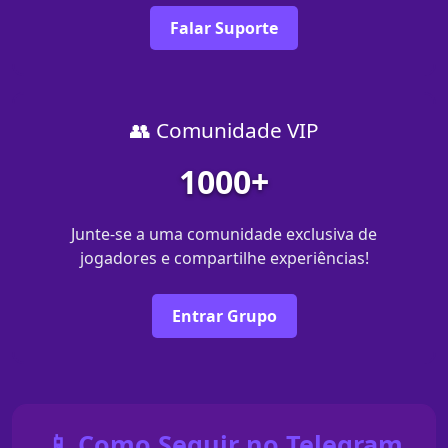
Falar Suporte
👥 Comunidade VIP
1000+
Junte-se a uma comunidade exclusiva de
jogadores e compartilhe experiências!
Entrar Grupo
📱 Como Seguir no Telegram