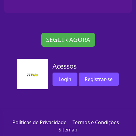
SEGUIR AGORA
Acessos
Login
Registrar-se
Políticas de Privacidade
Termos e Condições
Sitemap