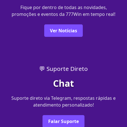
Fique por dentro de todas as novidades,
promoções e eventos da 777Win em tempo real!
Ver Notícias
💬 Suporte Direto
Chat
Suporte direto via Telegram, respostas rápidas e
atendimento personalizado!
Falar Suporte