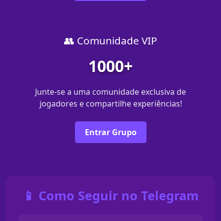
👥 Comunidade VIP
1000+
Junte-se a uma comunidade exclusiva de
jogadores e compartilhe experiências!
Entrar Grupo
📱 Como Seguir no Telegram