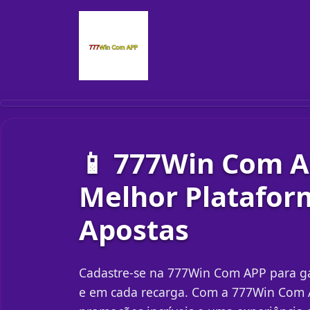
📱 777Win Com A
Melhor Platafor
Apostas
Cadastre-se na 777Win Com APP para g
e em cada recarga. Com a 777Win Com A