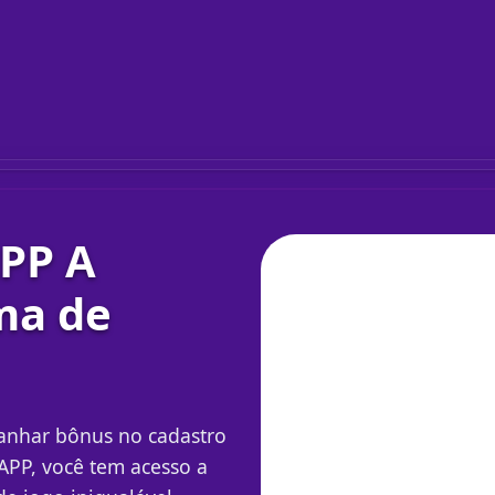
PP A
ma de
anhar bônus no cadastro
PP, você tem acesso a