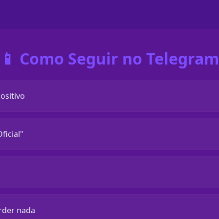
📱 Como Seguir no Telegram
ositivo
icial"
erder nada