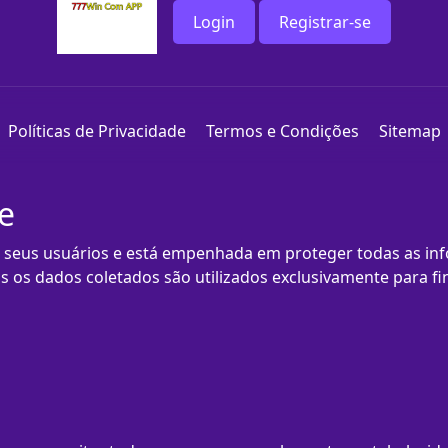
Login
Registrar-se
Políticas de Privacidade
Termos e Condições
Sitemap
de
e seus usuários e está empenhada em proteger todas as in
 os dados coletados são utilizados exclusivamente para fi