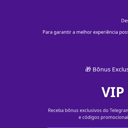
De
Para garantir a melhor experiência pos
🎁 Bônus Exclu
VIP
Receba bônus exclusivos do Telegra
e códigos promocionai