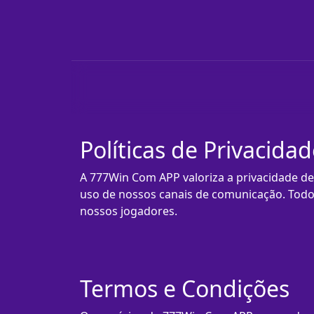
Políticas de Privacida
A 777Win Com APP valoriza a privacidade d
uso de nossos canais de comunicação. Todos
nossos jogadores.
Termos e Condições