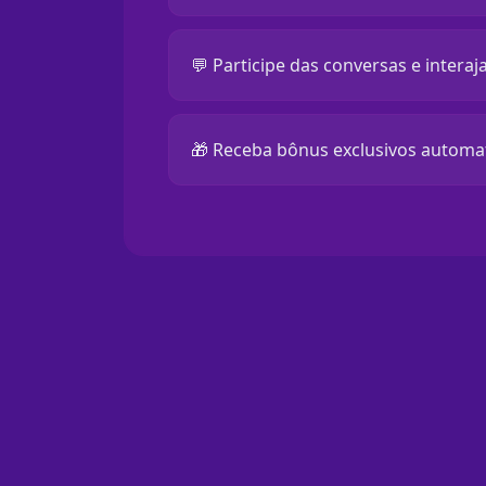
💬 Participe das conversas e interaj
🎁 Receba bônus exclusivos autom