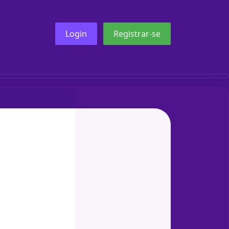
Login
Registrar-se