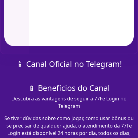
📱 Canal Oficial no Telegram!
📱 Benefícios do Canal
Descubra as vantagens de seguir a 77Fe Login no
Telegram
Se tiver dúvidas sobre como jogar, como usar bônus ou
se precisar de qualquer ajuda, o atendimento da 77Fe
Login está disponível 24 horas por dia, todos os dias,