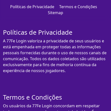
Políticas de Privacidade
Termos e Condições
Sitemap
Políticas de Privacidade
A 77Fe Login valoriza a privacidade de seus usuários e
está empenhada em proteger todas as informações
pessoais fornecidas durante o uso de nossos canais de
comunicação. Todos os dados coletados são utilizados
exclusivamente para fins de melhoria contínua da
experiência de nossos jogadores.
Termos e Condições
Os usuários da 77Fe Login concordam em respeitar