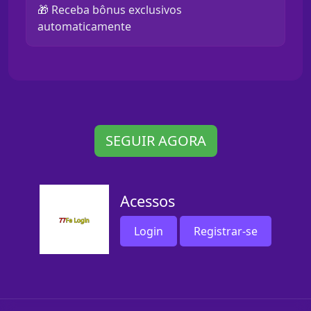
🎁 Receba bônus exclusivos
automaticamente
SEGUIR AGORA
Acessos
Login
Registrar-se