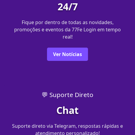
24/7
Fique por dentro de todas as novidades,
promoções e eventos da 77Fe Login em tempo
real!
Ver Notícias
💬 Suporte Direto
Chat
Suporte direto via Telegram, respostas rápidas e
atendimento personalizado!