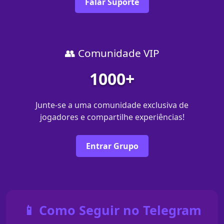
Falar Suporte
👥 Comunidade VIP
1000+
Junte-se a uma comunidade exclusiva de
jogadores e compartilhe experiências!
Entrar Grupo
📱 Como Seguir no Telegram