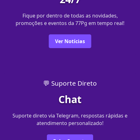
Fique por dentro de todas as novidades,
promoções e eventos da 77Pg em tempo real!
Ver Notícias
💬 Suporte Direto
Chat
Suporte direto via Telegram, respostas rápidas e
atendimento personalizado!