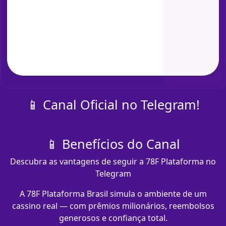
📱 Canal Oficial no Telegram!
📱 Benefícios do Canal
Descubra as vantagens de seguir a 78F Plataforma no
Telegram
A 78F Plataforma Brasil simula o ambiente de um
cassino real — com prêmios milionários, reembolsos
generosos e confiança total.