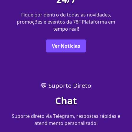
Fique por dentro de todas as novidades,
promoções e eventos da 78F Plataforma em
tempo real!
Ver Notícias
💬 Suporte Direto
Chat
Suporte direto via Telegram, respostas rápidas e
atendimento personalizado!