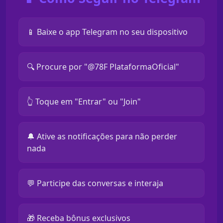
📱 Baixe o app Telegram no seu dispositivo
🔍 Procure por "@78F PlataformaOficial"
👆 Toque em "Entrar" ou "Join"
🔔 Ative as notificações para não perder
nada
💬 Participe das conversas e interaja
🎁 Receba bônus exclusivos