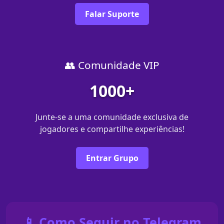
Falar Suporte
👥 Comunidade VIP
1000+
Junte-se a uma comunidade exclusiva de
jogadores e compartilhe experiências!
Entrar Grupo
📱 Como Seguir no Telegram