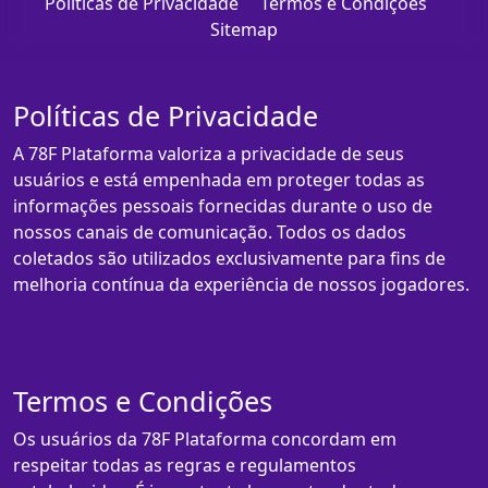
Políticas de Privacidade
Termos e Condições
Sitemap
Políticas de Privacidade
A 78F Plataforma valoriza a privacidade de seus
usuários e está empenhada em proteger todas as
informações pessoais fornecidas durante o uso de
nossos canais de comunicação. Todos os dados
coletados são utilizados exclusivamente para fins de
melhoria contínua da experiência de nossos jogadores.
Termos e Condições
Os usuários da 78F Plataforma concordam em
respeitar todas as regras e regulamentos