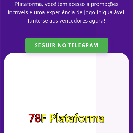
Plataforma, você tem acesso a promoções
incríveis e uma experiência de jogo inigualável.
Junte-se aos vencedores agora!
SEGUIR NO TELEGRAM