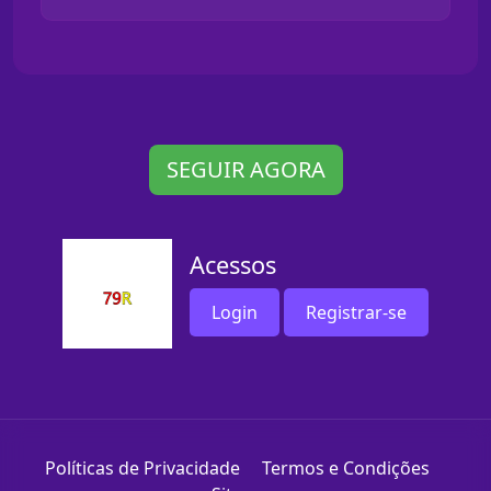
SEGUIR AGORA
Acessos
Login
Registrar-se
Políticas de Privacidade
Termos e Condições