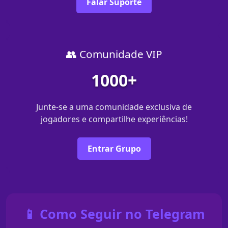
Falar Suporte
👥 Comunidade VIP
1000+
Junte-se a uma comunidade exclusiva de
jogadores e compartilhe experiências!
Entrar Grupo
📱 Como Seguir no Telegram