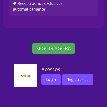
🎁 Receba bônus exclusivos
automaticamente
SEGUIR AGORA
Acessos
Login
Registrar-se