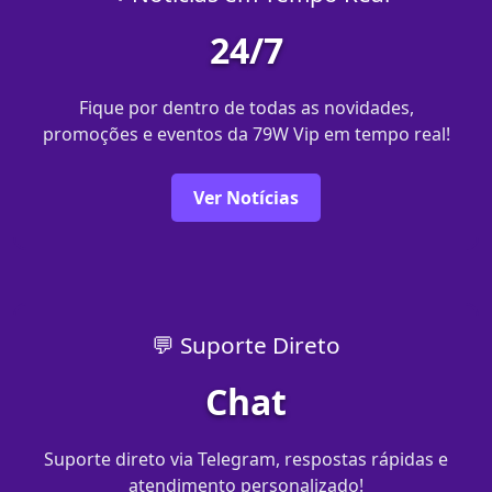
24/7
Fique por dentro de todas as novidades,
promoções e eventos da 79W Vip em tempo real!
Ver Notícias
💬 Suporte Direto
Chat
Suporte direto via Telegram, respostas rápidas e
atendimento personalizado!