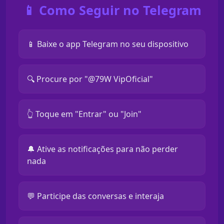
📱 Como Seguir no Telegram
📱 Baixe o app Telegram no seu dispositivo
🔍 Procure por "@79W VipOficial"
👆 Toque em "Entrar" ou "Join"
🔔 Ative as notificações para não perder
nada
💬 Participe das conversas e interaja