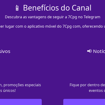
📱 Benefícios do Canal
Descubra as vantagens de seguir a 7Cpg no Telegram
r lugar com o aplicativo móvel do 7Cpg com​, oferecendo u
sivos
📢 Notí
m, promoções especiais
Fique por dentro d
s únicos!
eventos 