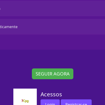
a
aticamente
SEGUIR AGORA
Acessos
Login
Registrar-se