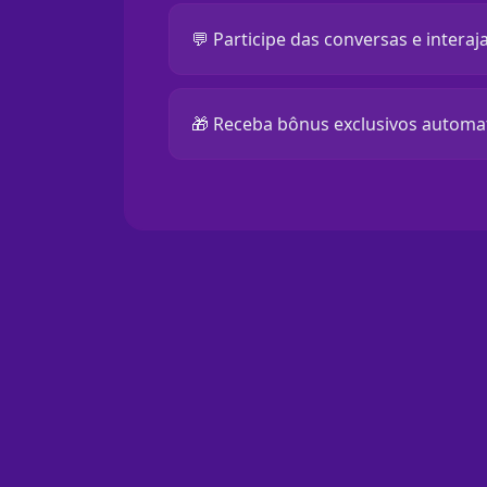
💬 Participe das conversas e interaj
🎁 Receba bônus exclusivos autom