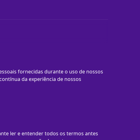
essoais fornecidas durante o uso de nossos
 contínua da experiência de nossos
nte ler e entender todos os termos antes