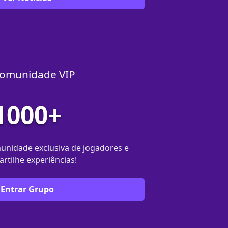
Comunidade VIP
1000+
unidade exclusiva de jogadores e
rtilhe experiências!
Entrar Grupo