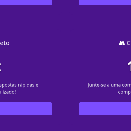
reto
👥 
t
espostas rápidas e
Junte-se a uma com
lizado!
compa
e