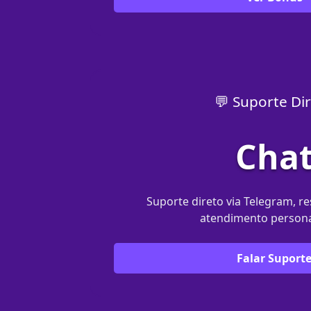
💬 Suporte Di
Cha
Suporte direto via Telegram, r
atendimento persona
Falar Suport