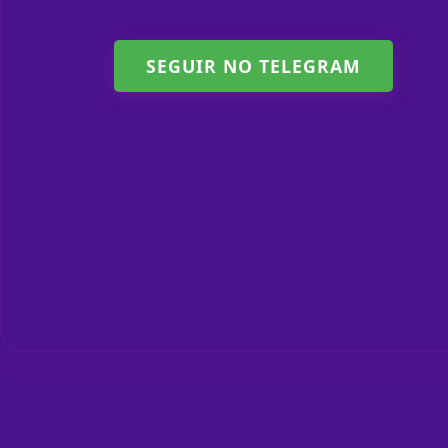
SEGUIR NO TELEGRAM