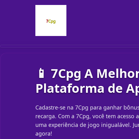
📱 7Cpg A Melho
Plataforma de A
Cadastre-se na 7Cpg para ganhar bônus
recarga. Com a 7Cpg, você tem acesso a
uma experiência de jogo inigualável. J
agora!